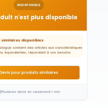
INDISPONIBLE
duit n'est plus disponible
 similaires disponibles
alogue contient des articles aux caractéristiques
ou équivalentes, répondant à vos besoins.
Devis pour produits similaires
Plusieurs devis en seulement 1 min