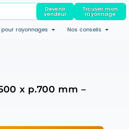
Devenir
Trouver mon
vendeur
rayonnage
 pour rayonnages
Nos conseils
.2500 x p.700 mm –