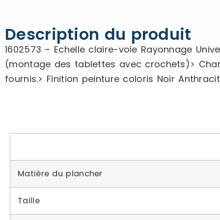
Description du produit
1602573 – Echelle claire-voie Rayonnage Unive
(montage des tablettes avec crochets)> Charg
fournis.> Finition peinture coloris Noir Anth
Matière du plancher
Taille