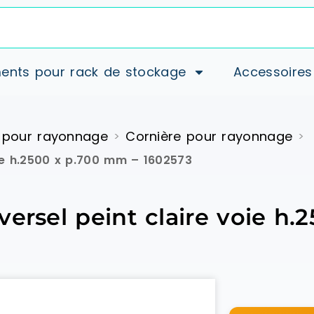
ents pour rack de stockage
Accessoires
 pour rayonnage
Cornière pour rayonnage
>
>
oie h.2500 x p.700 mm – 1602573
versel peint claire voie h