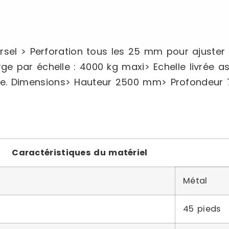
rsel > Perforation tous les 25 mm pour ajuster 
e par échelle : 4000 kg maxi> Echelle livrée a
racite. Dimensions> Hauteur 2500 mm> Profondeu
Caractéristiques du matériel
Métal
45 pieds