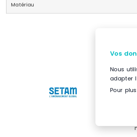
Matériau
Vos don
Nous util
adapter 
Pour plus