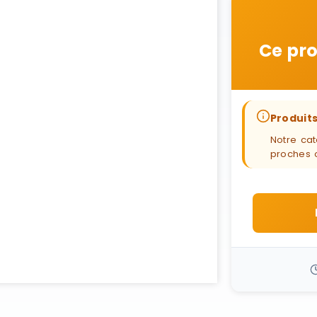
Ce pro
Produits
Notre cat
proches 