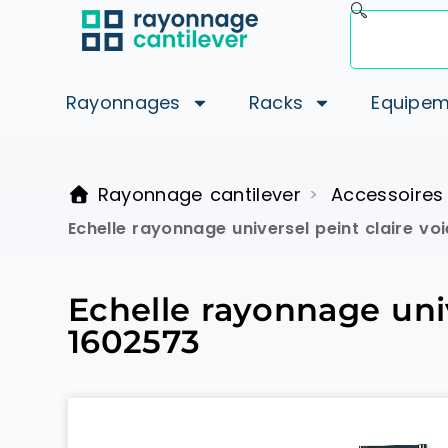
Rayonnages
Racks
Equipem
Rayonnage cantilever
Accessoires
>
Echelle rayonnage universel peint claire v
Echelle rayonnage uni
1602573