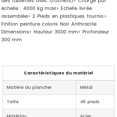
des tablettes avec crochets)> Charge par
échelle : 4000 kg maxi> Echelle livrée
assemblée> 2 Pieds en plastiques fournis.>
Finition peinture coloris Noir Anthracite.
Dimensions> Hauteur 3000 mm> Profondeur
300 mm
Caractéristiques du matériel
Matière du plancher
Métal
Taille
45 pieds
Matériau
Acier