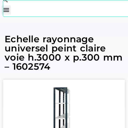
Echelle rayonnage
universel peint claire
voie h.3000 x p.300 mm
– 1602574