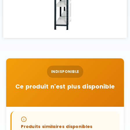
INDISPONIBLE
Ce produit n'est plus disponible
Produits similaires disponibles