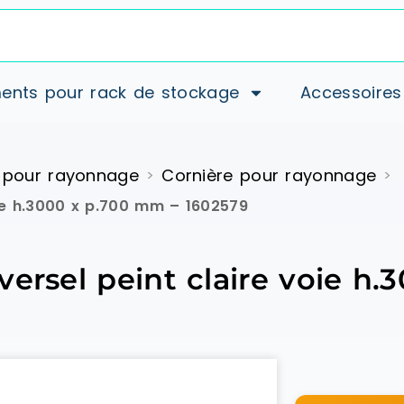
ents pour rack de stockage
Accessoires
 pour rayonnage
Cornière pour rayonnage
>
>
oie h.3000 x p.700 mm – 1602579
versel peint claire voie h