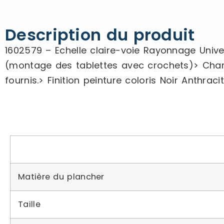
Description du produit
1602579 – Echelle claire-voie Rayonnage Unive
(montage des tablettes avec crochets)> Charg
fournis.> Finition peinture coloris Noir Anth
Matière du plancher
Taille