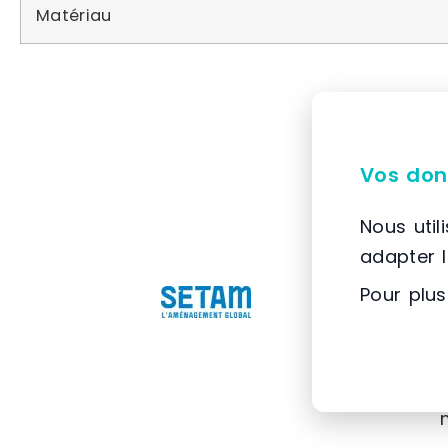
Matériau
Vos don
Nous util
adapter 
Pour plus