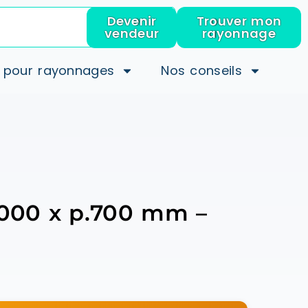
Devenir
Trouver mon
vendeur
rayonnage
 pour rayonnages
Nos conseils
.3000 x p.700 mm –