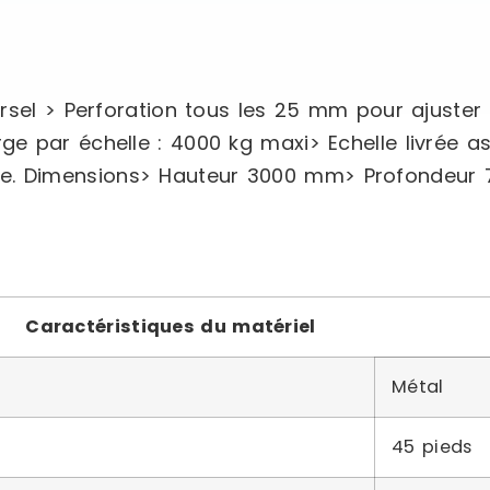
rsel > Perforation tous les 25 mm pour ajuster 
e par échelle : 4000 kg maxi> Echelle livrée a
racite. Dimensions> Hauteur 3000 mm> Profondeu
Caractéristiques du matériel
Métal
45 pieds