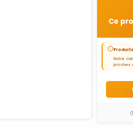
Ce pro
Produits
Notre cat
proches 