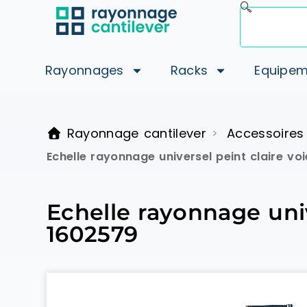
Rayonnages
Racks
Equipem
Rayonnage cantilever
Accessoires
>
Echelle rayonnage universel peint claire v
Echelle rayonnage uni
1602579