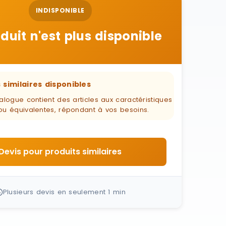
INDISPONIBLE
duit n'est plus disponible
 similaires disponibles
alogue contient des articles aux caractéristiques
ou équivalentes, répondant à vos besoins.
Devis pour produits similaires
Plusieurs devis en seulement 1 min