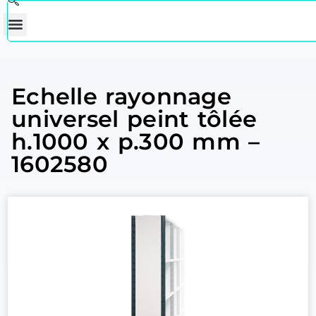
Echelle rayonnage
universel peint tôlée
h.1000 x p.300 mm –
1602580