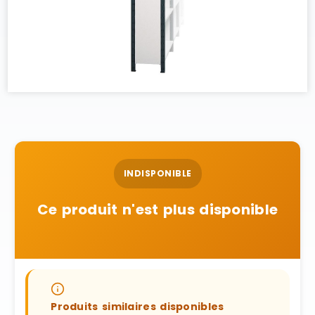
INDISPONIBLE
Ce produit n'est plus disponible
Produits similaires disponibles