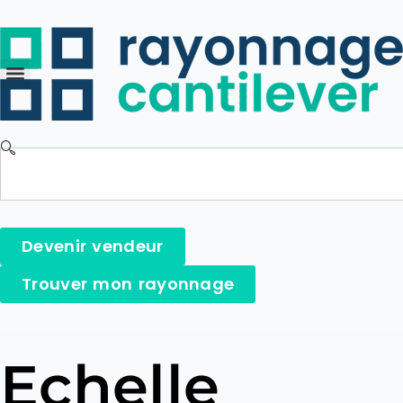
Devenir vendeur
Trouver mon rayonnage
Echelle