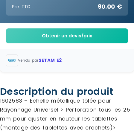
90.00 €
Prix TTC :
Obtenir un devis/prix
SETAM E2
Vendu par
Description du produit
1602583 – Echelle métallique tôlée pour
Rayonnage Universel > Perforation tous les 25
mm pour ajuster en hauteur les tablettes
(montage des tablettes avec crochets)>