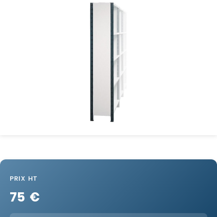
PRIX HT
75 €