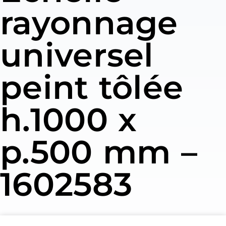
rayonnage
universel
peint tôlée
h.1000 x
p.500 mm –
1602583