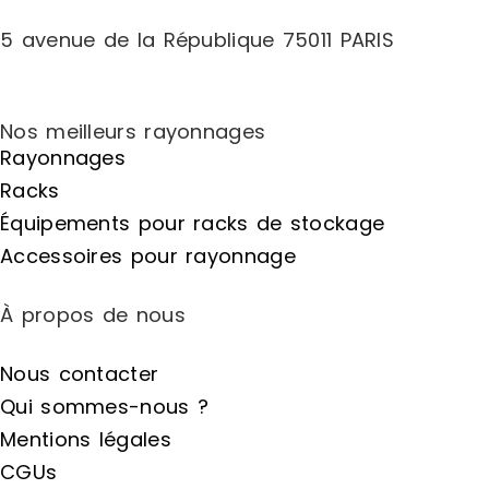
5 avenue de la République 75011 PARIS
Nos meilleurs rayonnages
Rayonnages
Racks
Équipements pour racks de stockage
Accessoires pour rayonnage
À propos de nous
Nous contacter
Qui sommes-nous ?
Mentions légales
CGUs