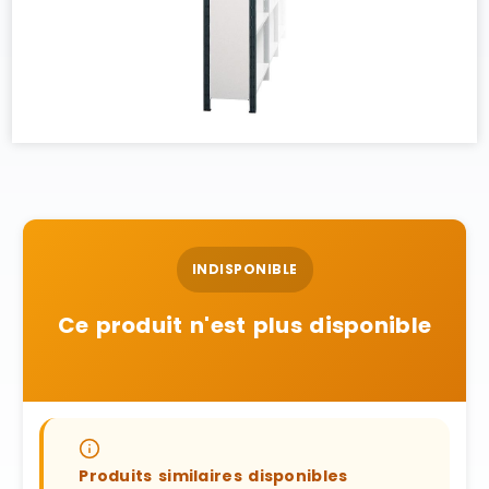
INDISPONIBLE
Ce produit n'est plus disponible
Produits similaires disponibles