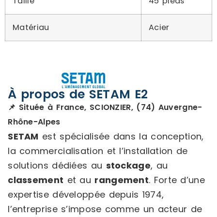
Taille
45 pieds
Matériau
Acier
À propos de SETAM E2
📌 Située à France, SCIONZIER, (74) Auvergne-
Rhône-Alpes
SETAM
est spécialisée dans la conception,
la commercialisation et l’installation de
solutions dédiées au
stockage
, au
classement
et au
rangement
. Forte d’une
expertise développée depuis 1974,
l’entreprise s’impose comme un acteur de