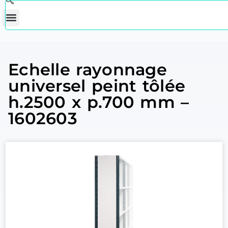
Echelle rayonnage
universel peint tôlée
h.2500 x p.700 mm –
1602603