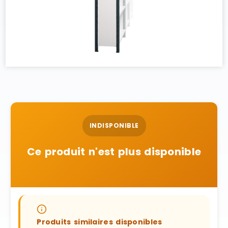
INDISPONIBLE
Ce produit n'est plus disponible
Produits similaires disponibles