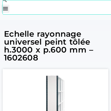
Echelle rayonnage
universel peint tôlée
h.3000 x p.600 mm –
1602608