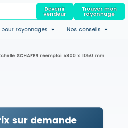
Devenir
Trouver mon
vendeur
rayonnage
 pour rayonnages
Nos conseils
Echelle SCHAFER réemploi 5800 x 1050 mm
rix sur demande