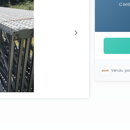
Cont
Vendu pa