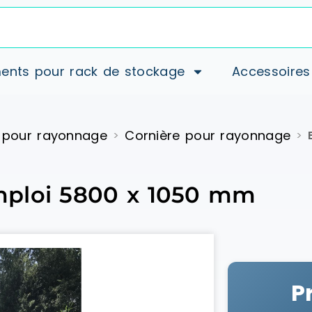
ents pour rack de stockage
Accessoires
 pour rayonnage
Cornière pour rayonnage
>
>
mploi 5800 x 1050 mm
P