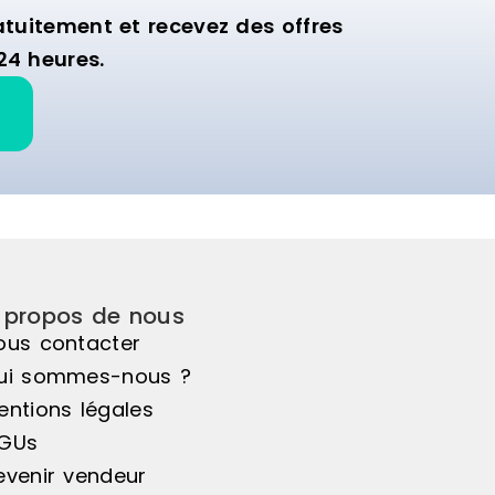
uitement et recevez des offres
24 heures.
 propos de nous
ous contacter
ui sommes-nous ?
entions légales
GUs
evenir vendeur