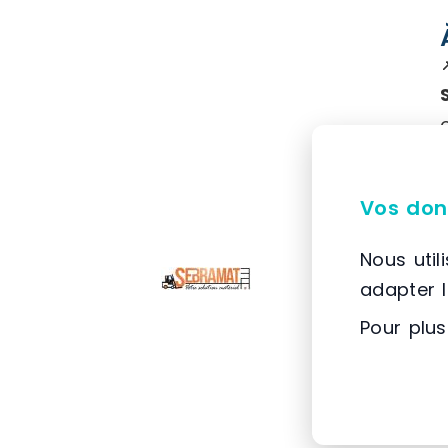
Vos don
Nous util
adapter 
Pour plus