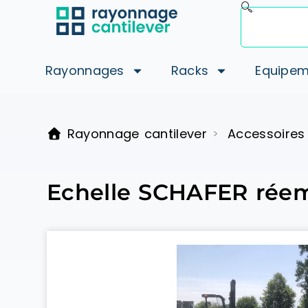
Rayonnages
Racks
Equipem
Rayonnage cantilever
Accessoires
>
Echelle SCHAFER rée