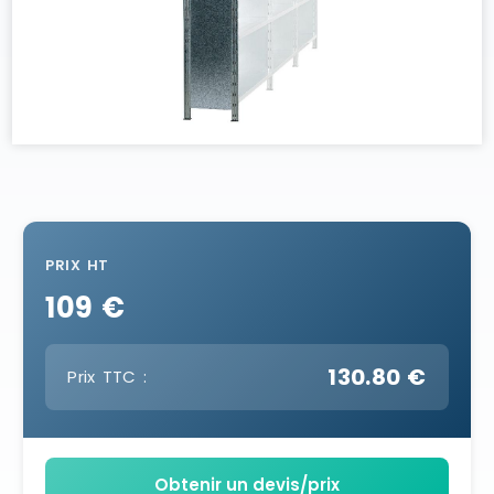
PRIX HT
109 €
130.80 €
Prix TTC :
Obtenir un devis/prix