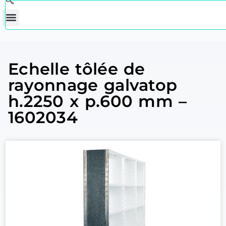
Echelle tôlée de
rayonnage galvatop
h.2250 x p.600 mm –
1602034