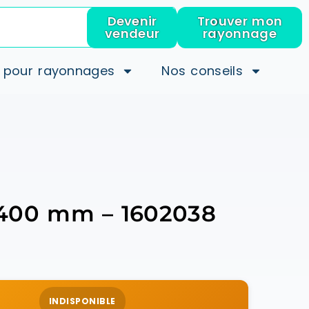
Devenir
Trouver mon
vendeur
rayonnage
 pour rayonnages
Nos conseils
p.400 mm – 1602038
INDISPONIBLE