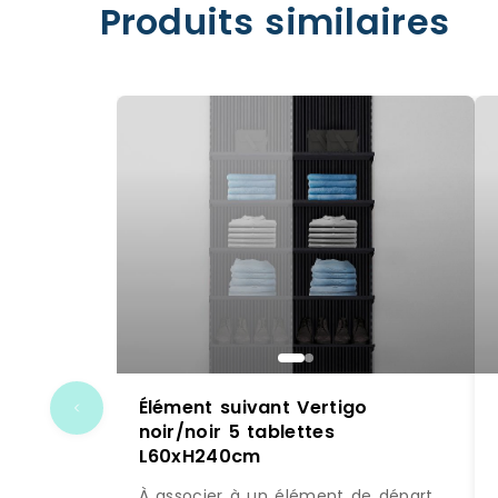
Produits similaires
Élément suivant Vertigo
noir/noir 5 tablettes
L60xH240cm
À associer à un élément de départ