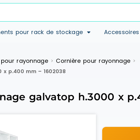
ents pour rack de stockage
Accessoires
 pour rayonnage
Cornière pour rayonnage
>
>
00 x p.400 mm – 1602038
onnage galvatop h.3000 x 