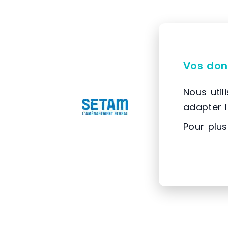
Vos don
Nous util
adapter 
Pour plus