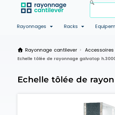
Rayonnages
Racks
Equipem
Rayonnage cantilever
Accessoires
>
Echelle tôlée de rayonnage galvatop h.30
Echelle tôlée de ray