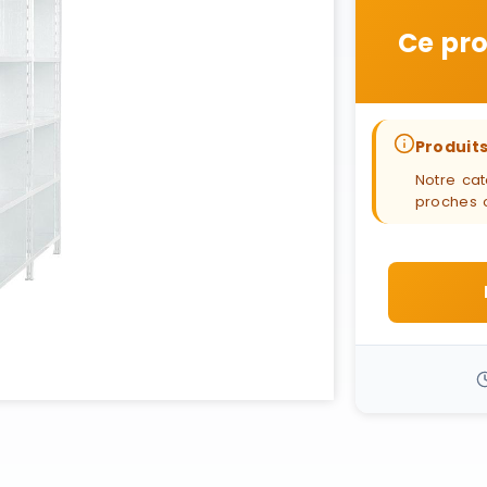
Ce pro
Produits
Notre cat
proches 