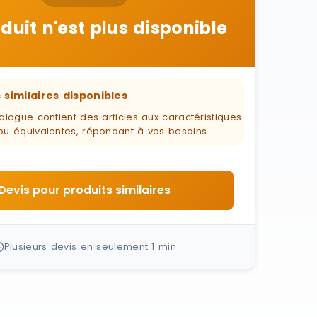
duit n'est plus disponible
 similaires disponibles
alogue contient des articles aux caractéristiques
ou équivalentes, répondant à vos besoins.
Devis pour produits similaires
Plusieurs devis en seulement 1 min