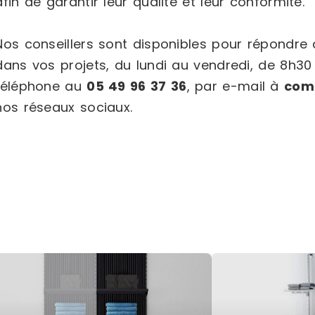
afin de garantir leur qualité et leur conformité.
Nos conseillers sont disponibles pour répondr
dans vos projets, du lundi au vendredi, de 8h30
téléphone au
05 49 96 37 36
, par e-mail à
com
nos réseaux sociaux.