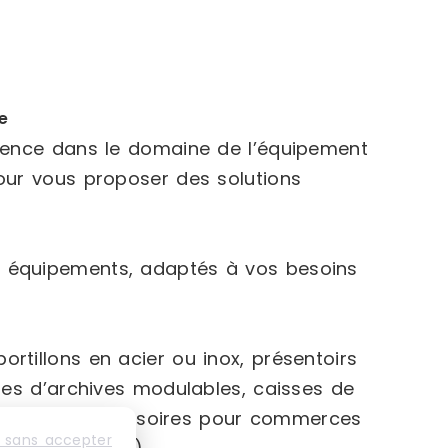
e
rience dans le domaine de l’équipement
our vous proposer des solutions
 équipements, adaptés à vos besoins
rtillons en acier ou inox, présentoirs
ges d’archives modulables, caisses de
rge gamme d’accessoires pour commerces
 sans accepter