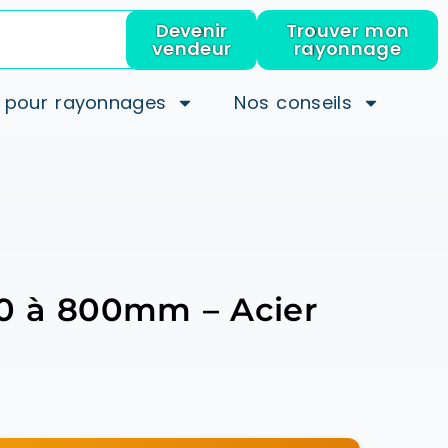
Devenir
Trouver mon
vendeur
rayonnage
 pour rayonnages
Nos conseils
20 à 800mm – Acier