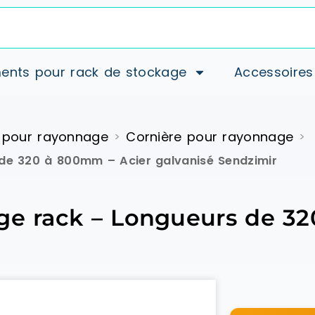
ents pour rack de stockage
Accessoires
 pour rayonnage
Cornière pour rayonnage
>
>
 de 320 à 800mm – Acier galvanisé Sendzimir
age rack – Longueurs de 3