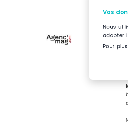
Vos don
Nous util
adapter 
Pour plus