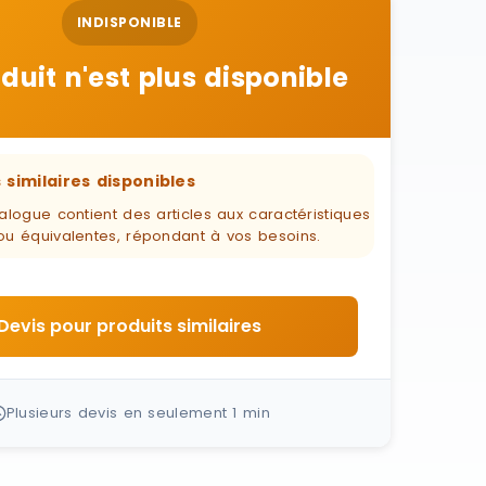
INDISPONIBLE
duit n'est plus disponible
 similaires disponibles
alogue contient des articles aux caractéristiques
ou équivalentes, répondant à vos besoins.
Devis pour produits similaires
Plusieurs devis en seulement 1 min