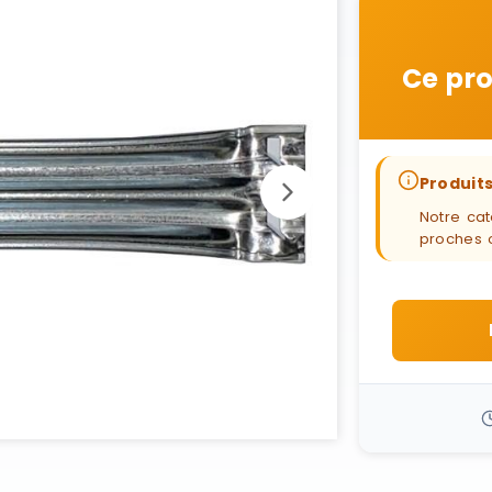
Ce pro
Produits
Notre cat
proches 