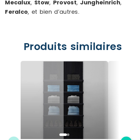
Mecalux
,
Stow
,
Provost
,
Jungheinrich
,
Feralco
, et bien d’autres.
Produits similaires