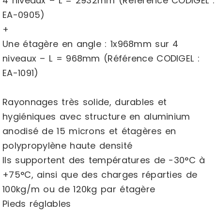
4 niveaux – L = 2932mm (Référence CODIGEL :
EA-0905)
+
Une étagère en angle : 1x968mm sur 4
niveaux – L = 968mm (Référence CODIGEL :
EA-1091)
Rayonnages très solide, durables et
hygiéniques avec structure en aluminium
anodisé de 15 microns et étagères en
polypropylène haute densité
Ils supportent des températures de -30°C à
+75°C, ainsi que des charges réparties de
100kg/m ou de 120kg par étagère
Pieds réglables