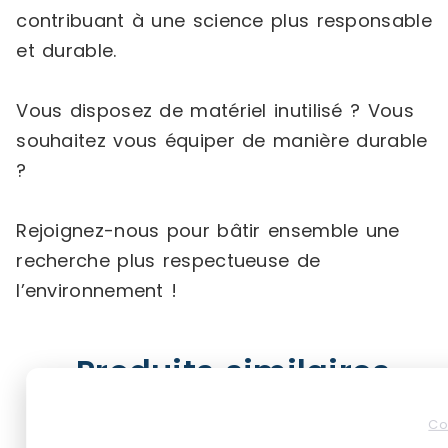
contribuant à une science plus responsable
et durable.
Vous disposez de matériel inutilisé ? Vous
souhaitez vous équiper de manière durable
?
Rejoignez-nous pour bâtir ensemble une
recherche plus respectueuse de
l’environnement !
Produits similaires
Co