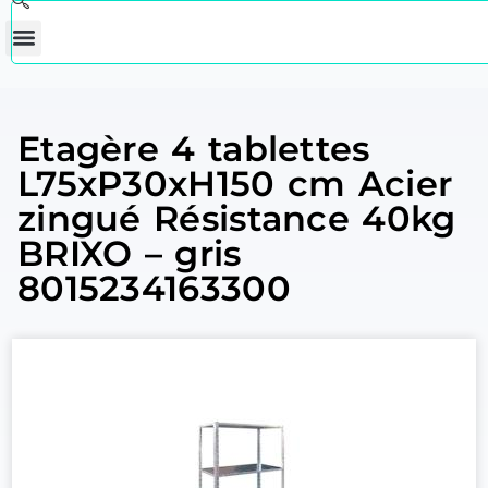
Etagère 4 tablettes
L75xP30xH150 cm Acier
zingué Résistance 40kg
BRIXO – gris
8015234163300