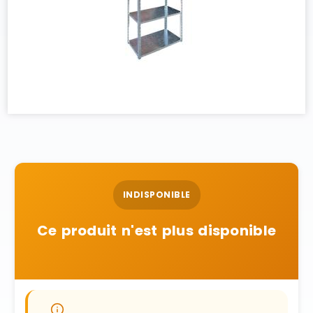
INDISPONIBLE
Ce produit n'est plus disponible