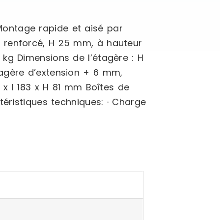
ontage rapide et aisé par
n renforcé, H 25 mm, à hauteur
 kg Dimensions de l’étagère : H
tagère d’extension + 6 mm,
 x l 183 x H 81 mm Boîtes de
téristiques techniques: · Charge