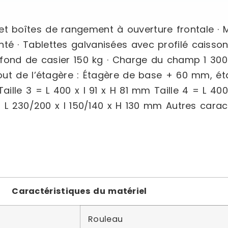
 boîtes de rangement à ouverture frontale · M
é · Tablettes galvanisées avec profilé caisso
 fond de casier 150 kg · Charge du champ 1 300
out de l’étagère : Étagère de base + 60 mm, é
lle 3 = L 400 x l 91 x H 81 mm Taille 4 = L 400
= L 230/200 x l 150/140 x H 130 mm Autres carac
Caractéristiques du matériel
Rouleau