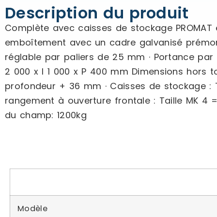
Description du produit
Complète avec caisses de stockage PROMAT et
emboîtement avec un cadre galvanisé prémont
réglable par paliers de 25 mm · Portance par
2 000 x l 1 000 x P 400 mm Dimensions hors t
profondeur + 36 mm · Caisses de stockage : Tai
rangement à ouverture frontale : Taille MK 4 
du champ: 1200kg
Modèle