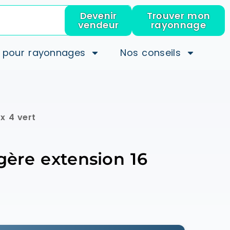
Devenir
Trouver mon
vendeur
rayonnage
 pour rayonnages
Nos conseils
x 4 vert
ère extension 16