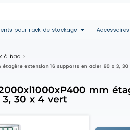
ents pour rack de stockage
Accessoires
k à bac
>
agère extension 16 supports en acier 90 x 3, 30 
2000xl1000xP400 mm étag
 3, 30 x 4 vert