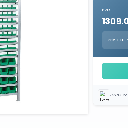
PRIX HT
1309.
Prix TTC 
Vendu pa