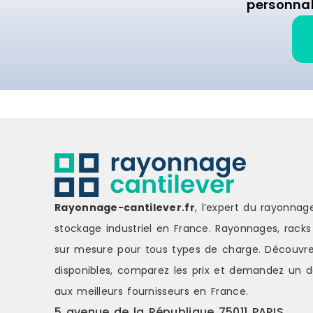
personnal
Rayonnage-cantilever.fr
, l’expert du rayonnag
stockage industriel en France. Rayonnages, racks 
sur mesure pour tous types de charge.
Découvre
disponibles, comparez les
prix
et demandez un
d
aux meilleurs fournisseurs en France.
5 avenue de la République 75011 PARIS