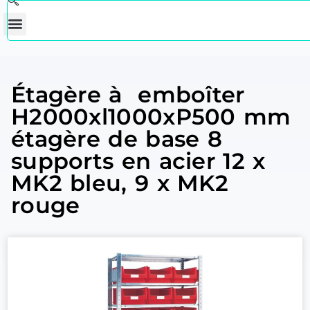
Étagère à emboîter
H2000xl1000xP500 mm
étagère de base 8
supports en acier 12 x
MK2 bleu, 9 x MK2
rouge