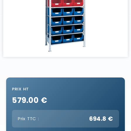
PRIX HT
579.00 €
694.8 €
Prix TTC :