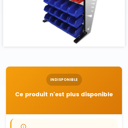
INDISPONIBLE
Ce produit n'est plus disponible