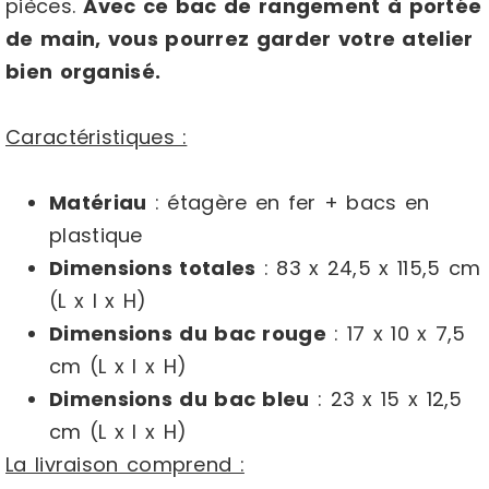
pièces.
Avec ce bac de rangement à portée
de main, vous pourrez garder votre atelier
bien organisé.
Caractéristiques :
Matériau
: étagère en fer + bacs en
plastique
Dimensions totales
: 83 x 24,5 x 115,5 cm
(L x l x H)
Dimensions du bac rouge
: 17 x 10 x 7,5
cm (L x l x H)
Dimensions du bac bleu
: 23 x 15 x 12,5
cm (L x l x H)
La livraison comprend :