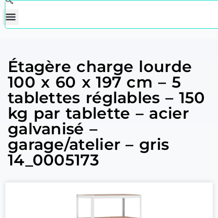
Étagère charge lourde
100 x 60 x 197 cm – 5
tablettes réglables – 150
kg par tablette – acier
galvanisé –
garage/atelier – gris
14_0005173