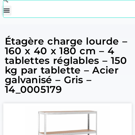
Étagère charge lourde –
160 x 40 x 180 cm – 4
tablettes réglables – 150
kg par tablette – Acier
galvanisé – Gris –
14_0005179