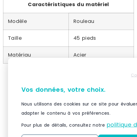
Caractéristiques du matériel
Modèle
Rouleau
Taille
45 pieds
Matériau
Acier
Produits similaires
Co
Vos données, votre choix.
Nous utilisons des cookies sur ce site pour évalue
adapter le contenu à vos préférences.
politique 
Pour plus de détails, consultez notre