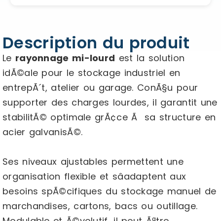
Description du produit
Le
rayonnage mi-lourd
est la solution
idÃ©ale pour le stockage industriel en
entrepÃ´t, atelier ou garage. ConÃ§u pour
supporter des charges lourdes, il garantit une
stabilitÃ© optimale grÃ¢ce Ã sa structure en
acier galvanisÃ©.
Ses niveaux ajustables permettent une
organisation flexible et sâadaptent aux
besoins spÃ©cifiques du stockage manuel de
marchandises, cartons, bacs ou outillage.
Modulable et Ã©volutif, il peut Ãªtre