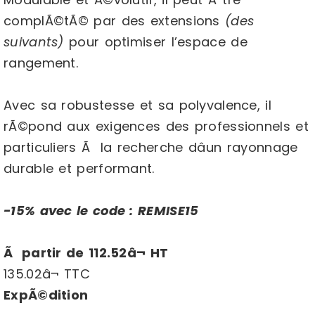
complÃ©tÃ© par des extensions
(des
suivants)
pour optimiser l’espace de
rangement.
Avec sa robustesse et sa polyvalence, il
rÃ©pond aux exigences des professionnels et
particuliers Ã la recherche dâun rayonnage
durable et performant.
-15% avec le code : REMISE15
Ã partir de 112.52â¬ HT
135.02â¬ TTC
ExpÃ©dition