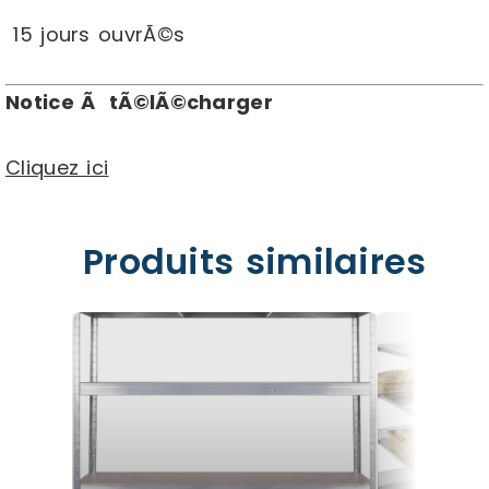
15 jours ouvrÃ©s
Notice Ã tÃ©lÃ©charger
Cliquez ici
Produits similaires