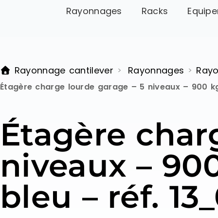
Rayonnages
Racks
Equipe
Rayonnage cantilever
Rayonnages
Rayo
>
>
Étagère charge lourde garage – 5 niveaux – 900 k
Étagère char
niveaux – 90
bleu – réf. 1