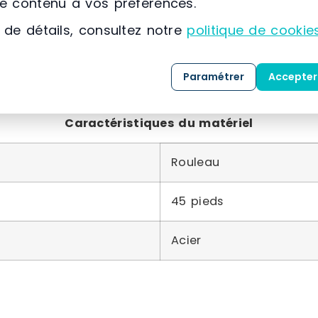
le contenu à vos préférences.
 de détails, consultez notre
politique de cookie
Env. 99 x 59 cm
Paramétrer
Accepter
Caractéristiques du matériel
Rouleau
45 pieds
Acier