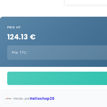
PRIX HT
124.13 €
Prix TTC :
Helloshop26
Vendu par