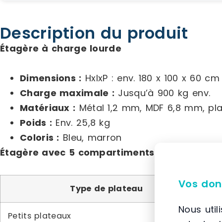
Description du produit
Étagère à charge lourde
Dimensions :
HxlxP : env. 180 x 100 x 60 cm
Charge maximale :
Jusqu’à 900 kg env.
Matériaux :
Métal 1,2 mm, MDF 6,8 mm, pla
Poids :
Env. 25,8 kg
Coloris :
Bleu, marron
Étagère avec 5 compartiments :
Vos don
Type de plateau
Nous util
Petits plateaux