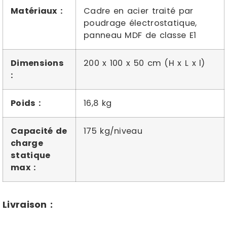
Matériaux :
Cadre en acier traité par
poudrage électrostatique,
panneau MDF de classe E1
Dimensions
200 x 100 x 50 cm (H x L x l)
:
Poids :
16,8 kg
Capacité de
175 kg/niveau
charge
statique
max :
Livraison :