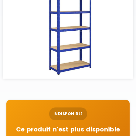
INDISPONIBLE
Ce produit n'est plus disponible