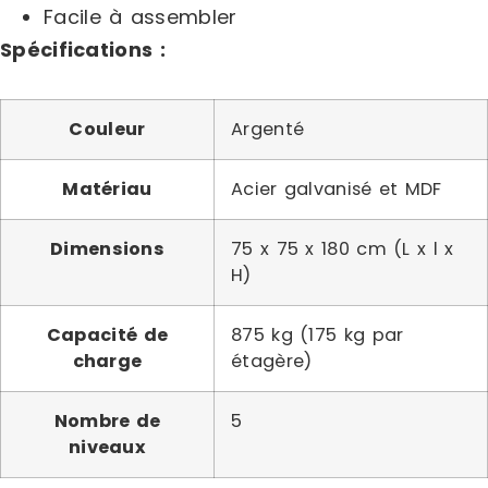
Facile à assembler
Spécifications :
Couleur
Argenté
Matériau
Acier galvanisé et MDF
Dimensions
75 x 75 x 180 cm (L x l x
H)
Capacité de
875 kg (175 kg par
charge
étagère)
Nombre de
5
niveaux