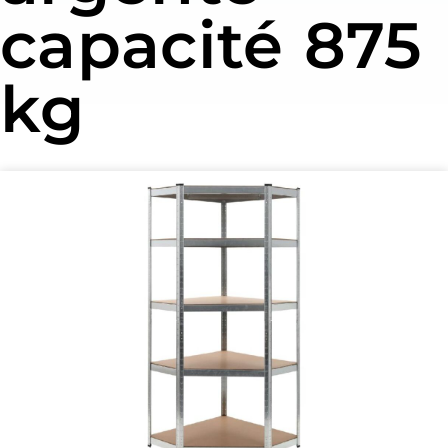
capacité 875
kg