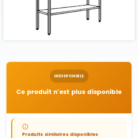
INDISPONIBLE
Ce produit n'est plus disponible
Produits similaires disponibles