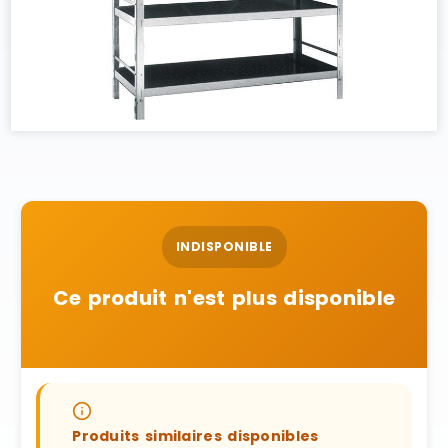
INDISPONIBLE
Ce produit n'est plus disponible
Produits similaires disponibles