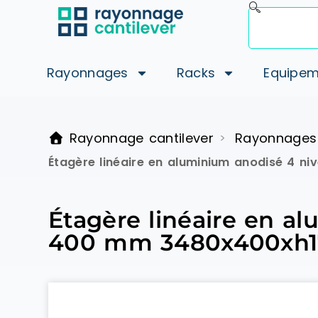
Rayonnages
Racks
Equipem
Rayonnage cantilever
Rayonnages
>
Étagère linéaire en aluminium anodisé 4 n
Étagère linéaire en a
400 mm 3480x400xh17