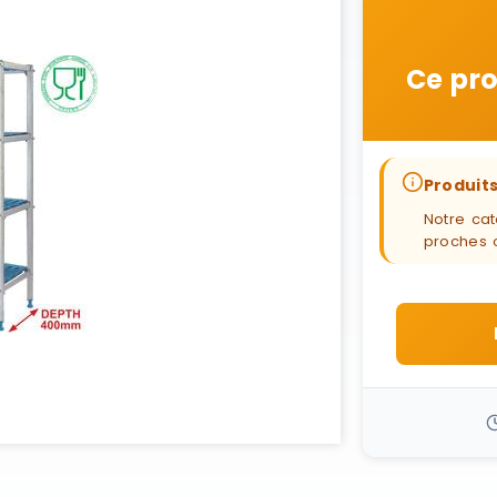
Ce pro
Produits
Notre cat
proches 