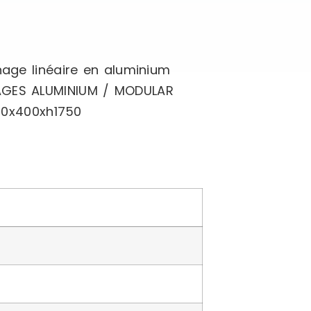
nage linéaire en aluminium
NAGES ALUMINIUM / MODULAR
80x400xh1750