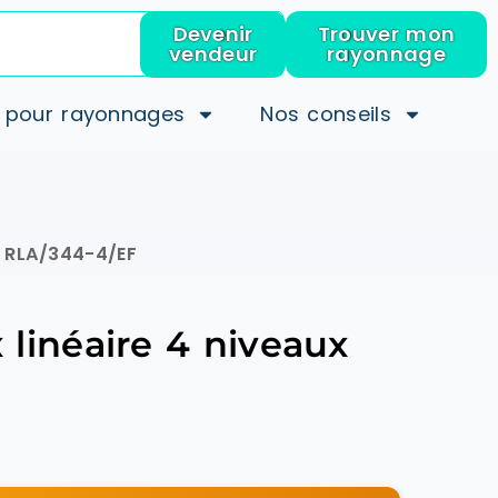
Devenir
Trouver mon
vendeur
rayonnage
 pour rayonnages
Nos conseils
– RLA/344-4/EF
 linéaire 4 niveaux