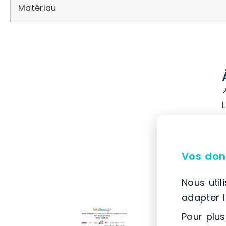
Matériau
Vos don
Nous util
adapter 
Pour plus