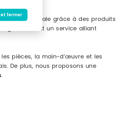
 et fermer
e d’achat optimale grâce à des produits
 en garantissant un service alliant
les pièces, la main-d’œuvre et les
ais. De plus, nous proposons une
s
.