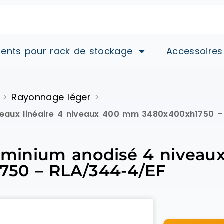
ents pour rack de stockage
Accessoires
Rayonnage léger
>
>
iveaux linéaire 4 niveaux 400 mm 3480x400xh1750 
luminium anodisé 4 niveaux
50 – RLA/344-4/EF