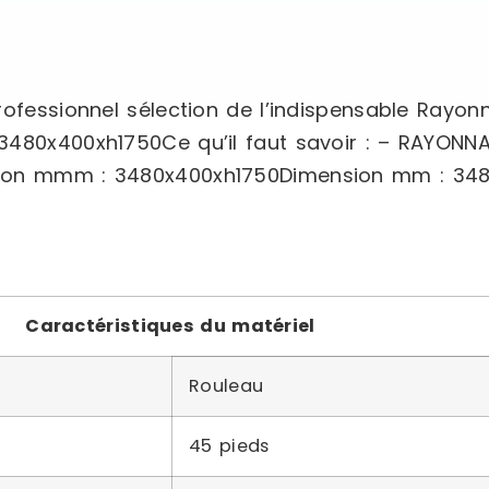
rofessionnel sélection de l’indispensable Rayon
 3480x400xh1750Ce qu’il faut savoir : – RAYON
nsion mmm : 3480x400xh1750Dimension mm : 34
Caractéristiques du matériel
Rouleau
45 pieds