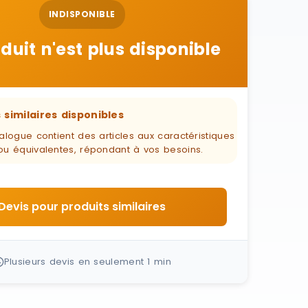
INDISPONIBLE
duit n'est plus disponible
 similaires disponibles
alogue contient des articles aux caractéristiques
ou équivalentes, répondant à vos besoins.
Devis pour produits similaires
Plusieurs devis en seulement 1 min