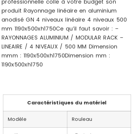
professionnelle colle à votre budget son
produit Rayonnage linéaire en aluminium
anodisé GN 4 niveaux linéaire 4 niveaux 500
mm 1190x500xh1750Ce qu’il faut savoir : –
RAYONNAGES ALUMINIUM / MODULAR RACK –
LINEAIRE / 4 NIVEAUX / 500 MM Dimension
mmm : 1190x500xh1750Dimension mm :
1190x500xh1750
Caractéristiques du matériel
Modèle
Rouleau