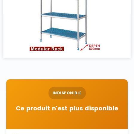
INDISPONIBLE
Ce produit n'est plus disponible