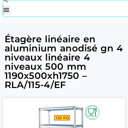
Étagère linéaire en
aluminium anodisé gn 4
niveaux linéaire 4
niveaux 500 mm
1190x500xh1750 –
RLA/115-4/EF