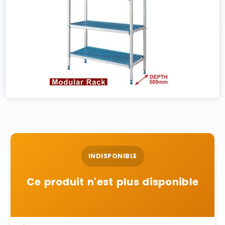
INDISPONIBLE
Ce produit n'est plus disponible