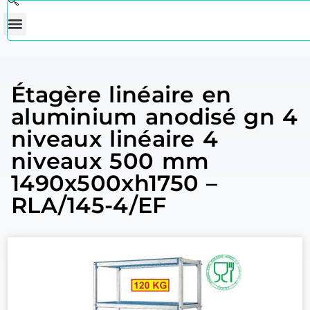
Étagère linéaire en
aluminium anodisé gn 4
niveaux linéaire 4
niveaux 500 mm
1490x500xh1750 –
RLA/145-4/EF