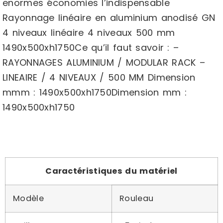
enormes économies l’indispensable
Rayonnage linéaire en aluminium anodisé GN
4 niveaux linéaire 4 niveaux 500 mm
1490x500xh1750Ce qu’il faut savoir : –
RAYONNAGES ALUMINIUM / MODULAR RACK –
LINEAIRE / 4 NIVEAUX / 500 MM Dimension
mmm : 1490x500xh1750Dimension mm :
1490x500xh1750
Caractéristiques du matériel
Modèle
Rouleau