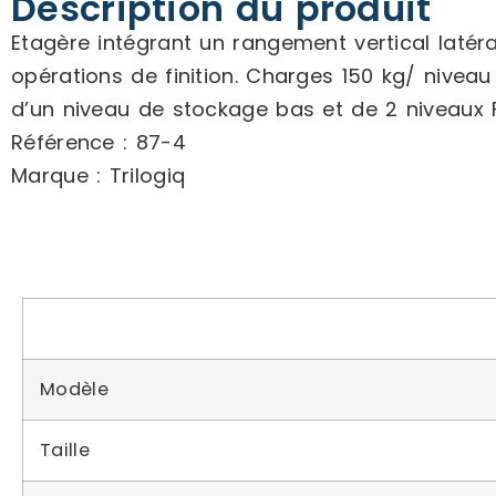
Description du produit
Etagère intégrant un rangement vertical laté
opérations de finition. Charges 150 kg/ nivea
d’un niveau de stockage bas et de 2 niveaux F
Référence : 87-4
Marque : Trilogiq
Modèle
Taille