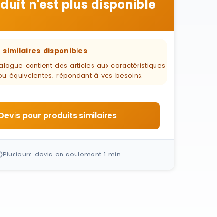
duit n'est plus disponible
 similaires disponibles
alogue contient des articles aux caractéristiques
ou équivalentes, répondant à vos besoins.
Devis pour produits similaires
Plusieurs devis en seulement 1 min