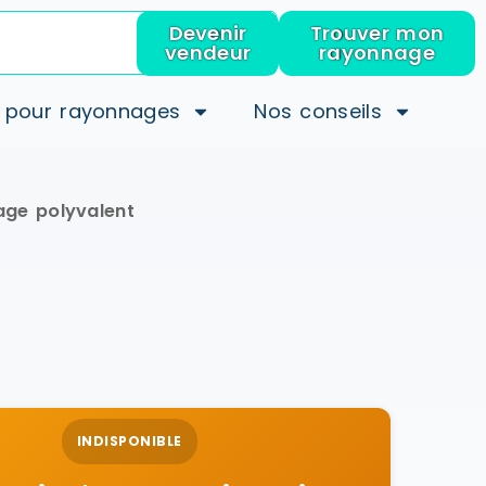
Devenir
Trouver mon
vendeur
rayonnage
 pour rayonnages
Nos conseils
age polyvalent
INDISPONIBLE