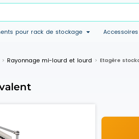
ents pour rack de stockage
Accessoires
Rayonnage mi-lourd et lourd
>
>
Etagère stock
valent