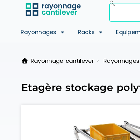
Rayonnages
Racks
Equipem
Rayonnage cantilever
Rayonnages
>
Etagère stockage poly