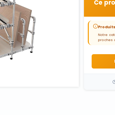
Ce pro
Produits
Notre cat
proches 