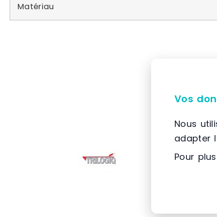
Matériau
Vos don
Nous util
adapter 
Pour plus