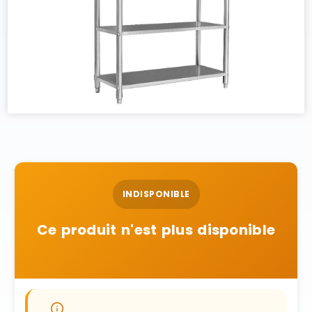
INDISPONIBLE
Ce produit n'est plus disponible