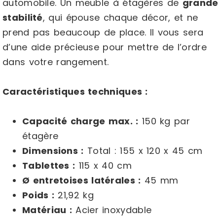
automobile. Un meuble à étagères de
grande
stabilité
, qui épouse chaque décor, et ne
prend pas beaucoup de place. Il vous sera
d’une aide précieuse pour mettre de l’ordre
dans votre rangement.
Caractéristiques techniques :
Capacité charge max. :
150 kg par
étagère
Dimensions :
Total : 155 x 120 x 45 cm
Tablettes :
115 x 40 cm
Ø entretoises latérales :
45 mm
Poids :
21,92 kg
Matériau :
Acier inoxydable