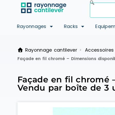
Rayonnages
Racks
Equipem
Rayonnage cantilever
Accessoires
>
Façade en fil chromé – Dimensions disponib
Façade en fil chromé –
Vendu par boîte de 3 