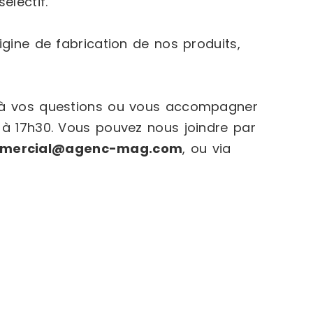
électif.
igine de fabrication de nos produits,
e à vos questions ou vous accompagner
 à 17h30. Vous pouvez nous joindre par
mercial@agenc-mag.com
, ou via