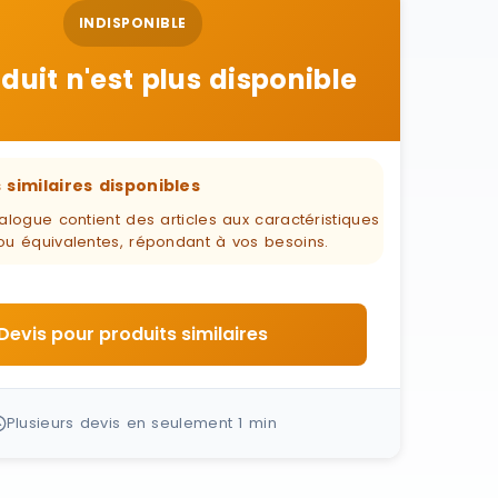
INDISPONIBLE
duit n'est plus disponible
 similaires disponibles
alogue contient des articles aux caractéristiques
ou équivalentes, répondant à vos besoins.
Devis pour produits similaires
Plusieurs devis en seulement 1 min