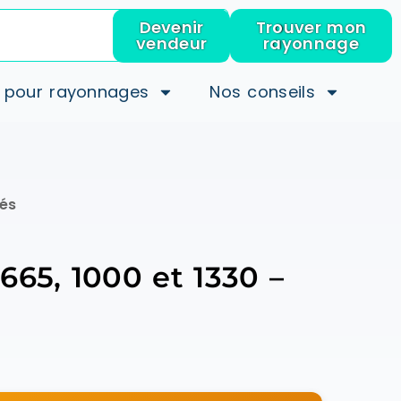
Devenir
Trouver mon
vendeur
rayonnage
 pour rayonnages
Nos conseils
tés
665, 1000 et 1330 –