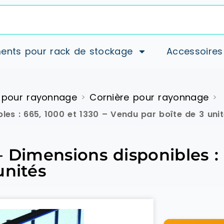
ents pour rack de stockage
Accessoires
 pour rayonnage
Cornière pour rayonnage
>
>
les : 665, 1000 et 1330 – Vendu par boîte de 3 uni
 Dimensions disponibles : 
unités