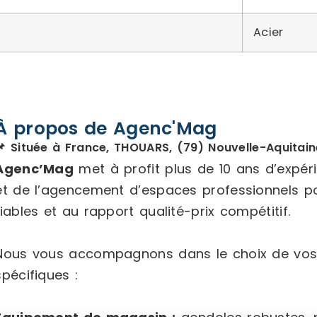
Acier
À propos de Agenc'Mag
📌 Située à France, THOUARS, (79) Nouvelle-Aquitain
Agenc’Mag
met à profit plus de 10 ans d’expé
et de l’agencement d’espaces professionnels p
fiables et au rapport qualité-prix compétitif.
Nous vous accompagnons dans le choix de vos
spécifiques :