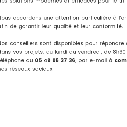
des solutions modernes et efficaces pour le tri s
Nous accordons une attention particulière à l’or
afin de garantir leur qualité et leur conformité.
Nos conseillers sont disponibles pour répondr
dans vos projets, du lundi au vendredi, de 8h30
téléphone au
05 49 96 37 36
, par e-mail à
com
nos réseaux sociaux.