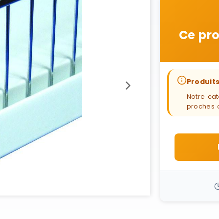
Ce pro
Produits
Notre cat
proches 