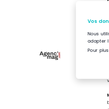
Vos don
Nous util
adapter 
Pour plus