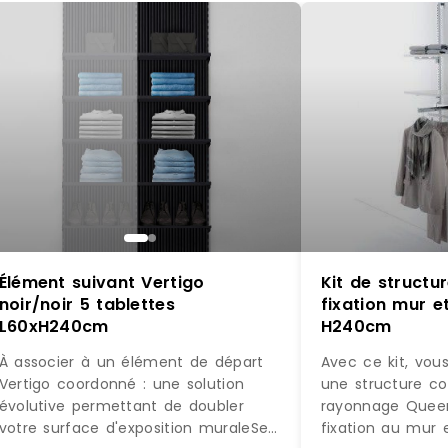
Élément suivant Vertigo
Kit de struct
noir/noir 5 tablettes
fixation mur et
L60xH240cm
H240cm
À associer à un élément de départ
Avec ce kit, vou
Vertigo coordonné : une solution
une structure c
évolutive permettant de doubler
rayonnage Quee
votre surface d'exposition muraleSe
fixation au mur 