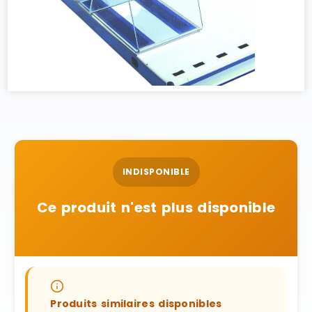
INDISPONIBLE
Ce produit n'est plus disponible
Produits similaires disponibles