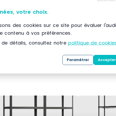
Caractéristiques du matériel
nées, votre choix.
Mobile
isons des cookies sur ce site pour évaluer l'aud
le contenu à vos préférences.
45 pieds
 de détails, consultez notre
politique de cookie
Acier
Paramétrer
Accepter