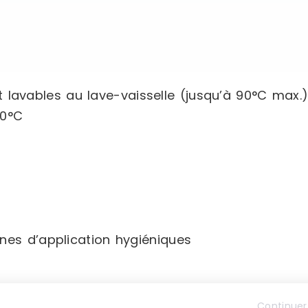
lavables au lave-vaisselle (jusqu’à 90°C max.
40°C
ines d’application hygiéniques
Continuer