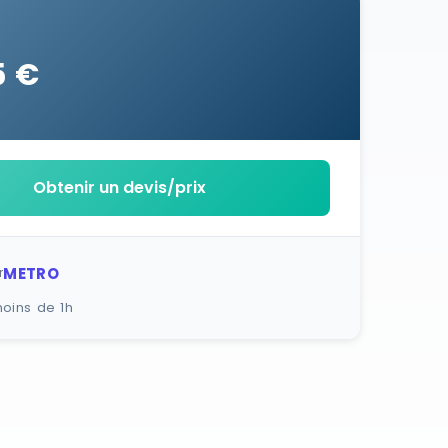
5 €
Obtenir un devis/prix
METRO
r
oins de 1h