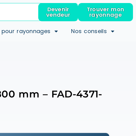
Devenir
Trouver mon
vendeur
rayonnage
 pour rayonnages
Nos conseils
1800 mm – FAD-4371-