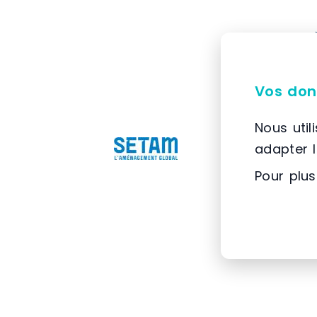
Vos don
Nous util
adapter 
Pour plus