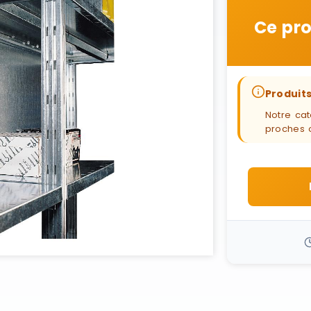
Ce pro
Produits
Notre cat
proches 