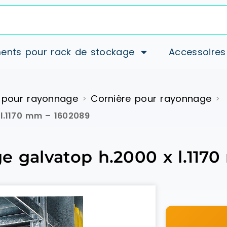
ents pour rack de stockage
Accessoires
 pour rayonnage
Cornière pour rayonnage
>
>
 l.1170 mm – 1602089
e galvatop h.2000 x l.117