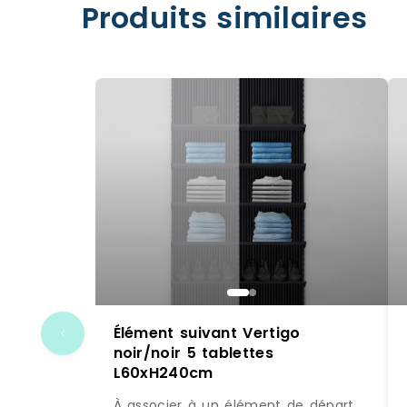
Produits similaires
Élément suivant Vertigo
noir/noir 5 tablettes
L60xH240cm
À associer à un élément de départ