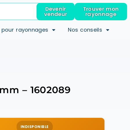
Devenir
Trouver mon
vendeur
rayonnage
 pour rayonnages
Nos conseils
0 mm – 1602089
INDISPONIBLE