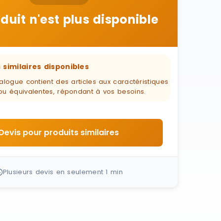
duit n'est plus disponible
 similaires disponibles
alogue contient des articles aux caractéristiques
ou équivalentes, répondant à vos besoins.
Devis pour produits similaires
Plusieurs devis en seulement 1 min