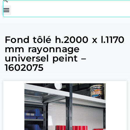
Fond tôlé h.2000 x l.1170
mm rayonnage
universel peint –
1602075