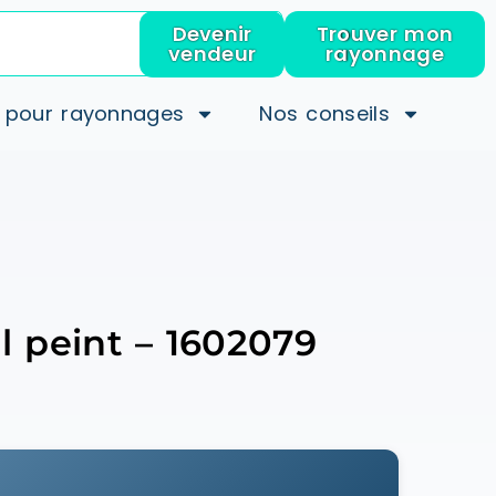
Devenir
Trouver mon
vendeur
rayonnage
 pour rayonnages
Nos conseils
l peint – 1602079