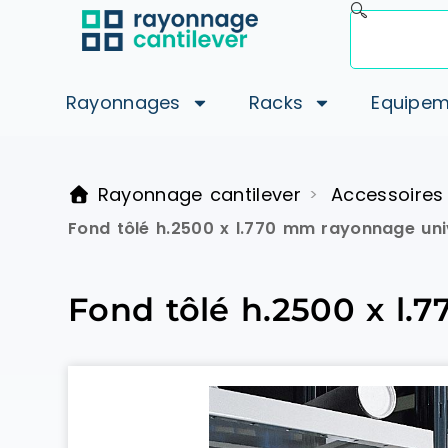
Rayonnages
Racks
Equipem
Rayonnage cantilever
Accessoires
>
Fond tôlé h.2500 x l.770 mm rayonnage uni
Fond tôlé h.2500 x l.