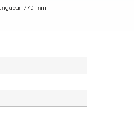
mLongueur 770 mm