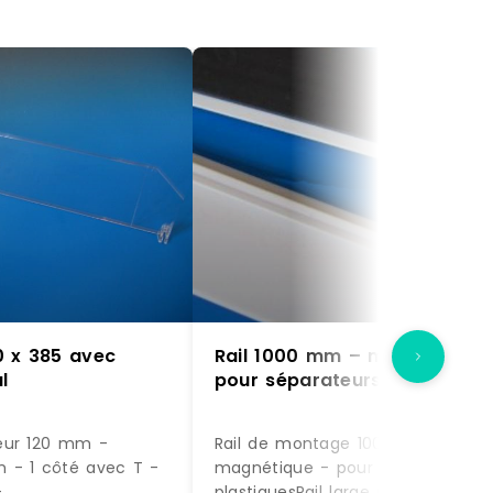
0 x 385 avec
Rail 1000 mm – magnétique 
l
pour séparateurs
eur 120 mm -
Rail de montage 1000 mm -
 - 1 côté avec T -
magnétique - pour séparateurs
-
plastiquesRail large magnétique 