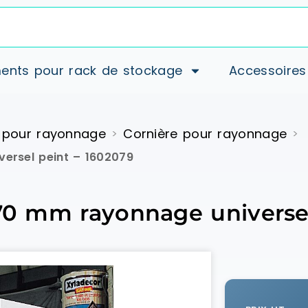
ents pour rack de stockage
Accessoires
 pour rayonnage
Cornière pour rayonnage
>
>
versel peint – 1602079
770 mm rayonnage universe