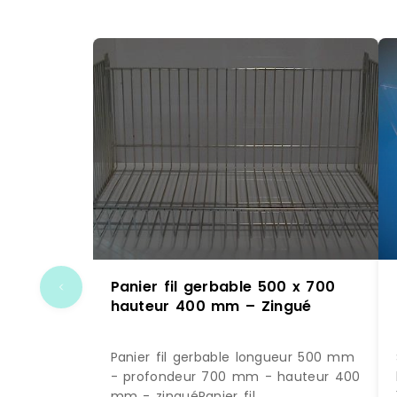
Panier fil gerbable 500 x 700
hauteur 400 mm – Zingué
Panier fil gerbable longueur 500 mm
- profondeur 700 mm - hauteur 400
mm - zinguéPanier fil