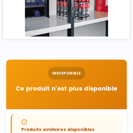
INDISPONIBLE
Ce produit n'est plus disponible
Produits similaires disponibles