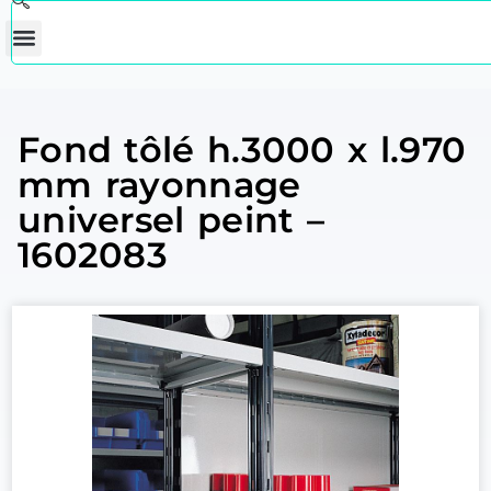
Fond tôlé h.3000 x l.970
mm rayonnage
universel peint –
1602083