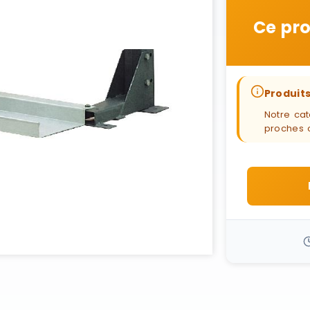
Ce pro
Produits
Notre cat
proches 