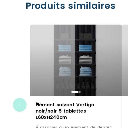
Produits similaires
Élément suivant Vertigo
noir/noir 5 tablettes
L60xH240cm
À associer à un élément de départ