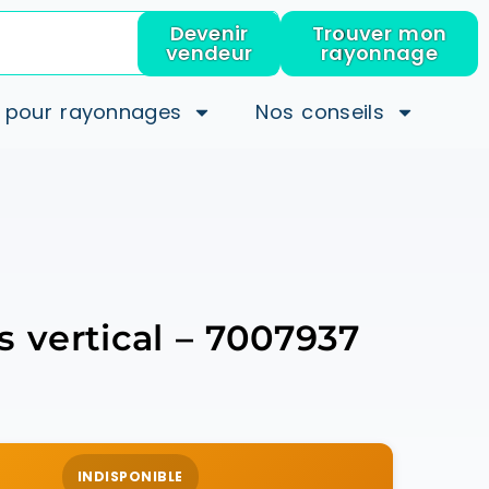
Devenir
Trouver mon
vendeur
rayonnage
 pour rayonnages
Nos conseils
 vertical – 7007937
INDISPONIBLE