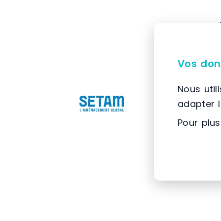
Vos don
Nous util
adapter 
Pour plus