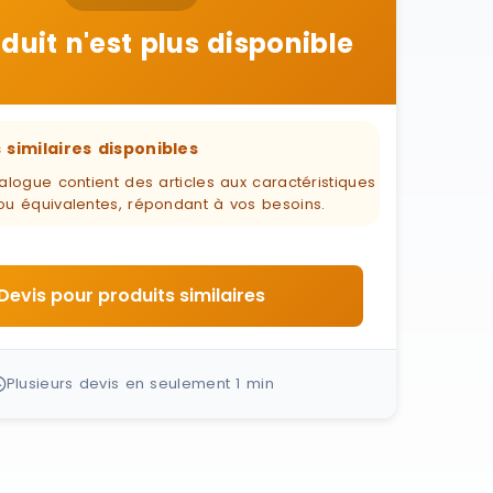
duit n'est plus disponible
 similaires disponibles
alogue contient des articles aux caractéristiques
ou équivalentes, répondant à vos besoins.
Devis pour produits similaires
Plusieurs devis en seulement 1 min