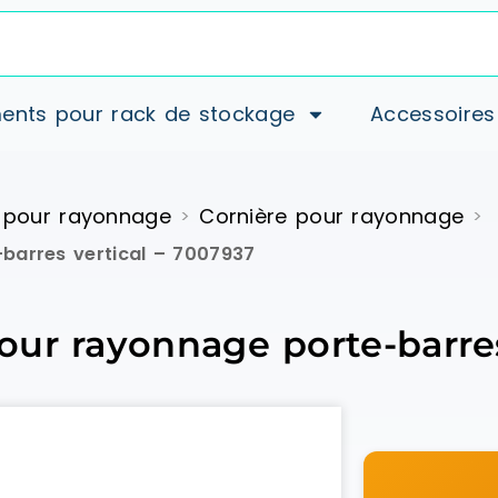
ents pour rack de stockage
Accessoires
 pour rayonnage
Cornière pour rayonnage
>
>
barres vertical – 7007937
ur rayonnage porte-barres