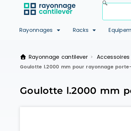
Rayonnages
Racks
Equipem
Rayonnage cantilever
Accessoires
>
Goulotte l.2000 mm pour rayonnage porte-
Goulotte l.2000 mm po