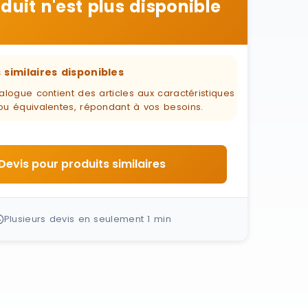
duit n'est plus disponible
 similaires disponibles
alogue contient des articles aux caractéristiques
ou équivalentes, répondant à vos besoins.
Devis pour produits similaires
Plusieurs devis en seulement 1 min