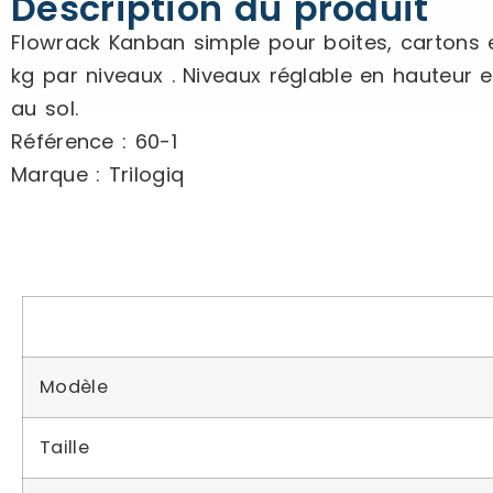
Description du produit
Flowrack Kanban simple pour boites, cartons e
kg par niveaux . Niveaux réglable en hauteur et
au sol.
Référence : 60-1
Marque : Trilogiq
Modèle
Taille