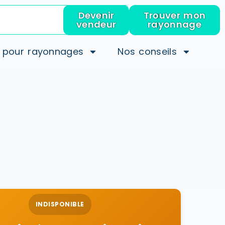
Devenir
Trouver mon
vendeur
rayonnage
 pour rayonnages
Nos conseils
INDISPONIBLE