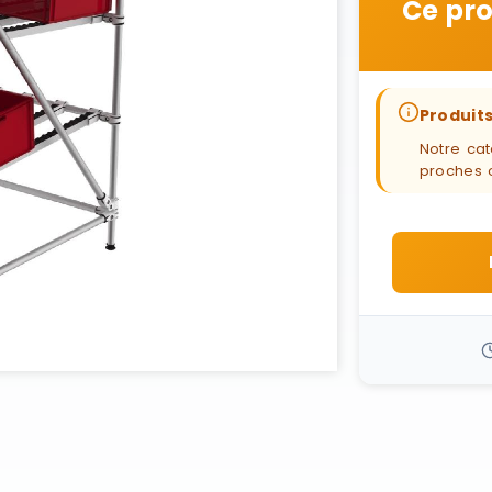
Ce pro
Produits
Notre cat
proches 