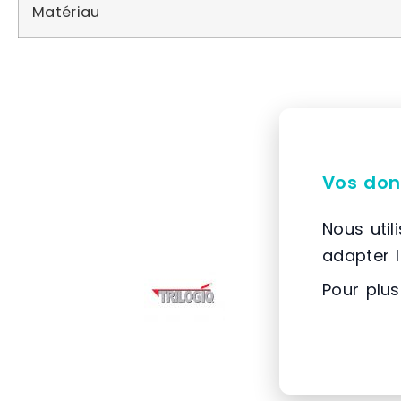
Matériau
Vos don
Nous util
adapter 
Pour plus