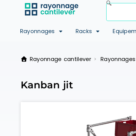
Rayonnages
Racks
Equipem
Rayonnage cantilever
Rayonnages
>
Kanban jit