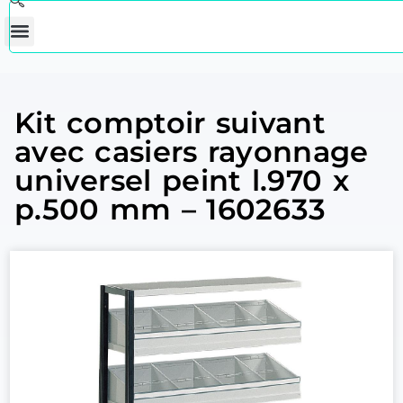
Kit comptoir suivant
avec casiers rayonnage
universel peint l.970 x
p.500 mm – 1602633