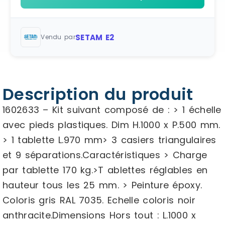
SETAM E2
Vendu par
Description du produit
1602633 – Kit suivant composé de : > 1 échelle
avec pieds plastiques. Dim H.1000 x P.500 mm.
> 1 tablette L.970 mm> 3 casiers triangulaires
et 9 séparations.Caractéristiques > Charge
par tablette 170 kg.>T ablettes réglables en
hauteur tous les 25 mm. > Peinture époxy.
Coloris gris RAL 7035. Echelle coloris noir
anthracite.Dimensions Hors tout : L.1000 x