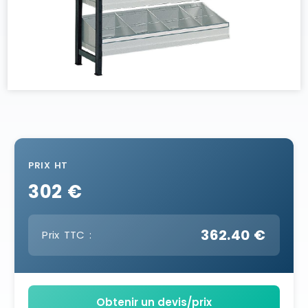
PRIX HT
302 €
362.40 €
Prix TTC :
Obtenir un devis/prix