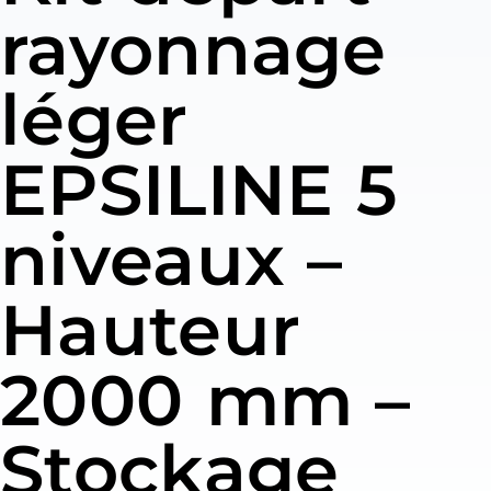
rayonnage
léger
EPSILINE 5
niveaux –
Hauteur
2000 mm –
Stockage