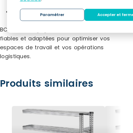
préparation de commandes, transpalettes.
Cloisons industrielles
: cloisons grillagées
Paramétrer
Accepter et ferm
et tôlées.
BC COM s’engage à fournir des solutions
fiables et adaptées pour optimiser vos
espaces de travail et vos opérations
logistiques.
Produits similaires