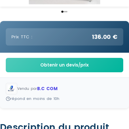
136.00 €
Prix TTC :
Obtenir un devis/prix
B.C COM
Vendu par
répond en moins de 10h
Description du produit