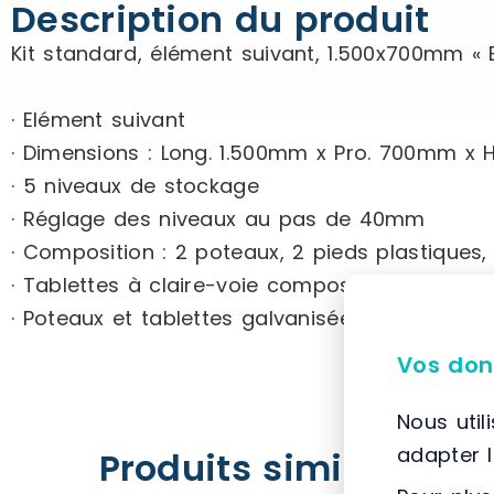
Description du produit
Kit standard, élément suivant, 1.500x700mm « E
· Elément suivant
· Dimensions : Long. 1.500mm x Pro. 700mm x 
· 5 niveaux de stockage
· Réglage des niveaux au pas de 40mm
· Composition : 2 poteaux, 2 pieds plastiques, 
· Tablettes à claire-voie composée de: faces, 
· Poteaux et tablettes galvanisées
Vos don
Nous util
adapter 
Produits similaires