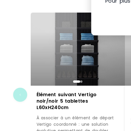
Pour plus
Élément suivant Vertigo
noir/noir 5 tablettes
L60xH240cm
À associer à un élément de départ
Vertigo coordonné : une solution
évolutive permettant de doubler