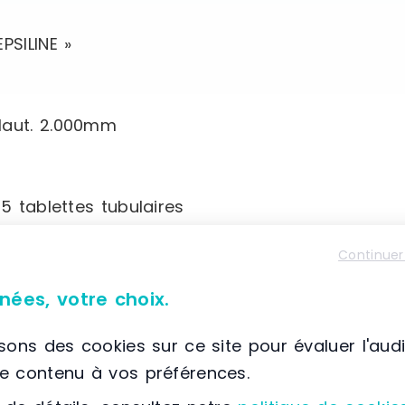
PSILINE »
Haut. 2.000mm
5 tablettes tubulaires
flasques latérales, tubes
Continuer
nées, votre choix.
isons des cookies sur ce site pour évaluer l'aud
le contenu à vos préférences.