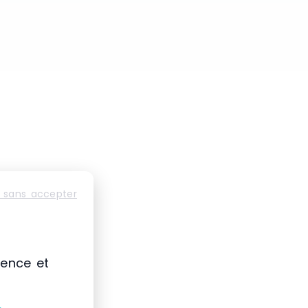
 sans accepter
ience et