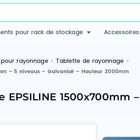
ents pour rack de stockage
Accessoires
 pour rayonnage
Tablette de rayonnage
>
>
0mm – 5 niveaux – Galvanisé – Hauteur 2000mm
ge EPSILINE 1500x700mm – 