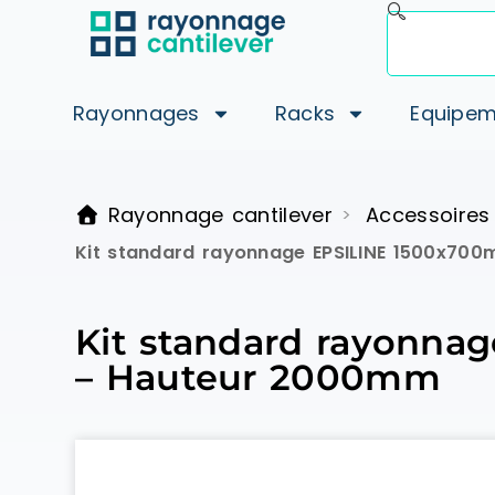
Rayonnages
Racks
Equipem
Rayonnage cantilever
Accessoires
>
Kit standard rayonnage EPSILINE 1500x70
Kit standard rayonna
– Hauteur 2000mm