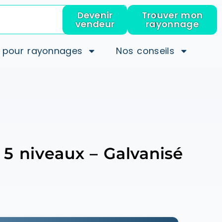
Devenir
Trouver mon
vendeur
rayonnage
 pour rayonnages
Nos conseils
5 niveaux – Galvanisé