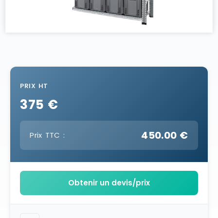
PRIX HT
375 €
450.00 €
Prix TTC :
Obtenir un devis/prix