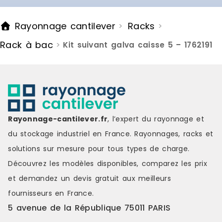
Marque : HELLOSHOP26 Délai de
livraison : 3-7 jours ouvrés
Rayonnage cantilever
Racks
>
>
Rack à bac
>
Kit suivant galva caisse 5 – 1762191
Rayonnage-cantilever.fr
, l’expert du rayonnage et
du stockage industriel en France. Rayonnages, racks et
solutions sur mesure pour tous types de charge.
Découvrez les modèles disponibles, comparez les
prix
et demandez un
devis gratuit
aux meilleurs
fournisseurs en France.
5 avenue de la République 75011 PARIS