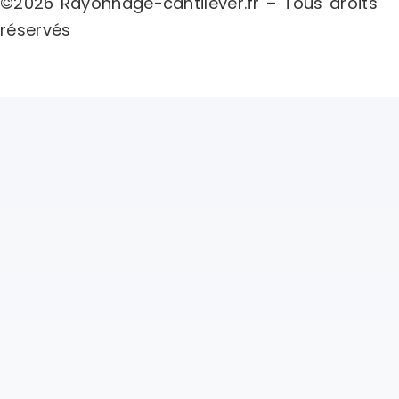
©2026 Rayonnage-cantilever.fr – Tous droits
réservés