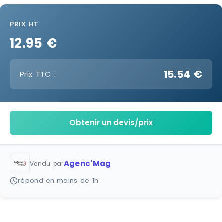
PRIX HT
12.95 €
15.54 €
Prix TTC :
Obtenir un devis/prix
Agenc'Mag
Vendu par
répond en moins de 1h