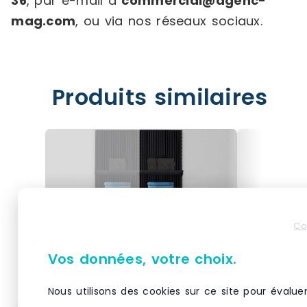
36
, par e-mail à
commercial@agenc-
mag.com
, ou via nos réseaux sociaux.
Produits similaires
Co
Vos données, votre choix.
Nous utilisons des cookies sur ce site pour évalue