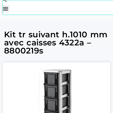
Kit tr suivant h.1010 mm
avec caisses 4322a –
8800219s