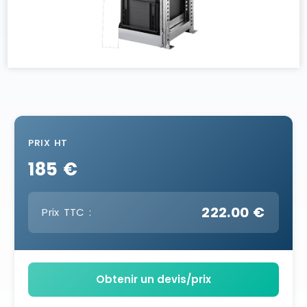
PRIX HT
185 €
222.00 €
Prix TTC :
Obtenir un devis/prix