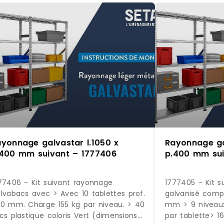
yonnage galvastar l.1050 x
Rayonnage ga
.400 mm suivant – 1777406
p.400 mm sui
77406 - Kit suivant rayonnage
1777405 - Kit s
lvabacs avec > Avec 10 tablettes prof.
galvanisé comp
0 mm. Charge 155 kg par niveau. > 40
mm > 9 niveaux
cs plastique coloris Vert (dimensions
par tablette> 1