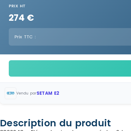
PRIX HT
274 €
Prix TTC :
SETAM E2
Vendu par
Description du produit