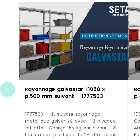
Rayonnage galvastar l.1050 x
Ra
p.500 mm suivant – 1777503
p
1777503 - Kit suivant rayonnage
17
métallique galvanisé avec - 8 niveaux
Ga
tablettes. Charge 155 kg par niveau- 21
40
bacs à bec plastique de 28 litres bleus.
Ba