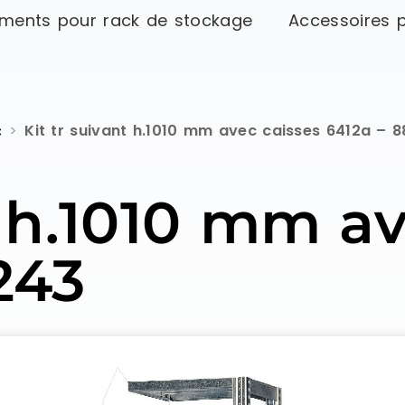
ments pour rack de stockage
Accessoires 
c
>
Kit tr suivant h.1010 mm avec caisses 6412a – 
t h.1010 mm a
243