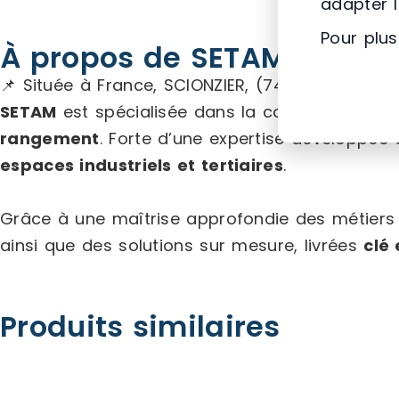
adapter 
Pour plus
À propos de SETAM E2
📌 Située à France, SCIONZIER, (74) Auvergne-
SETAM
est spécialisée dans la conception, la c
rangement
. Forte d’une expertise développée
espaces industriels et tertiaires
.
Grâce à une maîtrise approfondie des métiers
ainsi que des solutions sur mesure, livrées
clé
Produits similaires