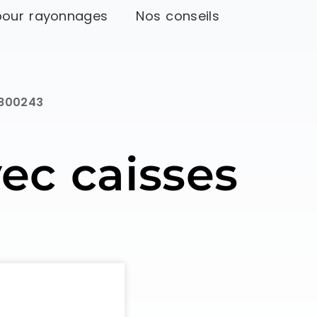
pour rayonnages
Nos conseils
8800243
vec caisses