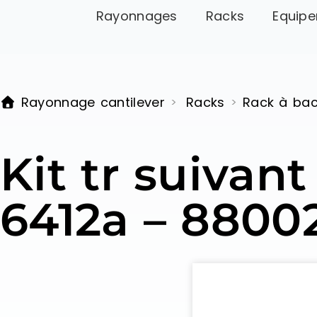
Rayonnages
Racks
Equipe
Rayonnage cantilever
Racks
Rack à ba
>
>
Kit tr suivan
6412a – 8800