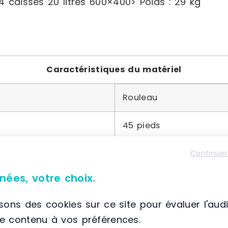
4 caisses 20 litres 600×400> Poids : 29 kg
Caractéristiques du matériel
Rouleau
45 pieds
Acier
Continuer
nées, votre choix.
isons des cookies sur ce site pour évaluer l'aud
le contenu à vos préférences.