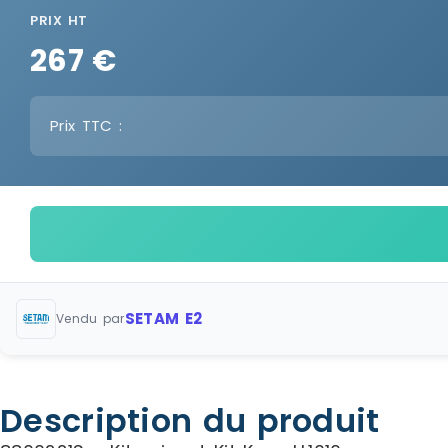
PRIX HT
267 €
Prix TTC :
SETAM E2
Vendu par
Description du produit