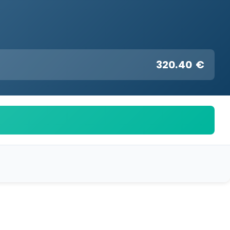
320.40 €