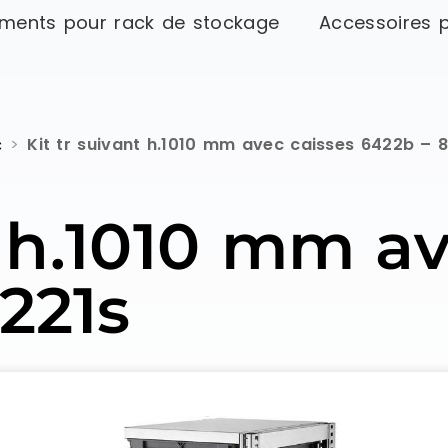
ments pour rack de stockage
Accessoires 
c
>
Kit tr suivant h.1010 mm avec caisses 6422b – 
t h.1010 mm a
221s