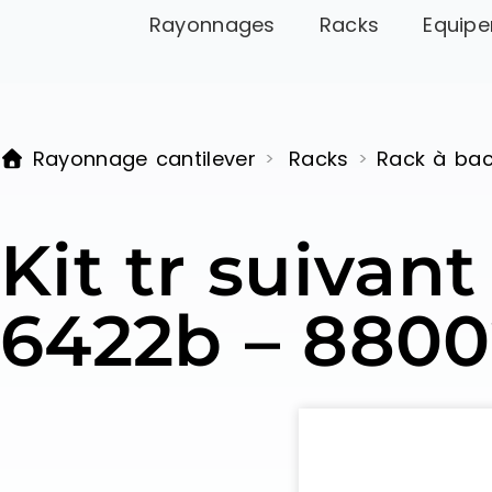
Rayonnages
Racks
Equipe
Rayonnage cantilever
Racks
Rack à ba
>
>
Kit tr suivan
6422b – 8800