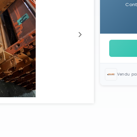
Cont
Vendu pa