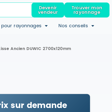
Devenir
Trouver mon
vendeur
rayonnage
 pour rayonnages
Nos conseils
Lisse Ancien DUWIC 2700x120mm
rix sur demande