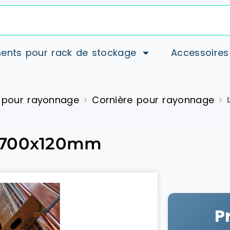
ents pour rack de stockage
Accessoires
 pour rayonnage
Cornière pour rayonnage
>
>
2700x120mm
P