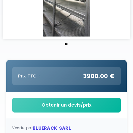
3900.00 €
Prix TTC :
Obtenir un devis/prix
BLUERACK SARL
Vendu par