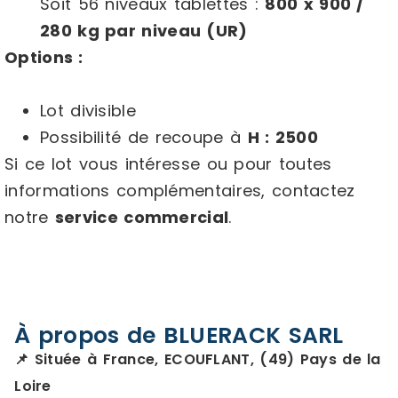
Soit 56 niveaux tablettes :
800 x 900 /
280 kg par niveau (UR)
Options :
Lot divisible
Possibilité de recoupe à
H : 2500
Si ce lot vous intéresse ou pour toutes
informations complémentaires, contactez
notre
service commercial
.
À propos de BLUERACK SARL
📌 Située à France, ECOUFLANT, (49) Pays de la
Loire